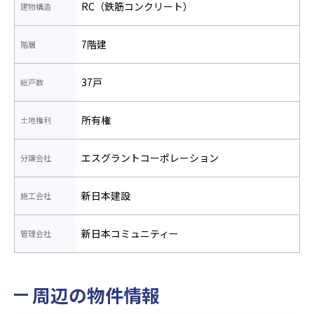
RC（鉄筋コンクリート）
建物構造
7階建
階層
37戸
総戸数
所有権
土地権利
エスグラントコーポレーション
分譲会社
新日本建設
施工会社
新日本コミュニティー
管理会社
周辺の物件情報