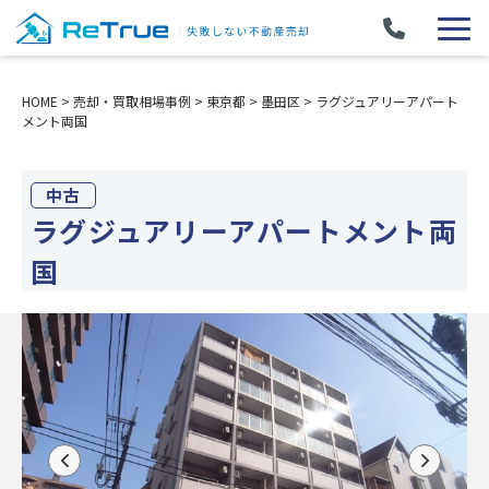
HOME
>
売却・買取相場事例
>
東京都
>
墨田区
>
ラグジュアリーアパート
メント両国
中古
ラグジュアリーアパートメント両
国