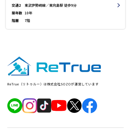
交通2
東武伊勢崎線／東向島駅 徒歩9分
築年数
10年
階層
7階
ReTrue（リトゥルー）は株式会社SOZOが運営しています