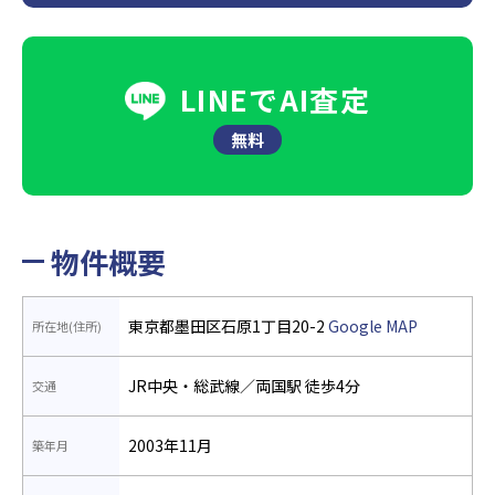
LINEでAI査定
無料
物件概要
東京都墨田区石原1丁目20-2
Google MAP
所在地(住所)
JR中央・総武線／両国駅 徒歩4分
交通
2003年11月
築年月