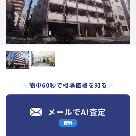
＼簡単60秒で相場価格を知る／
メールでAI査定
無料