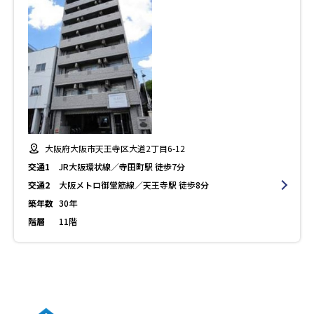
大阪府大阪市天王寺区大道2丁目6-12
交通1
JR大阪環状線／寺田町駅 徒歩7分
交通2
大阪メトロ御堂筋線／天王寺駅 徒歩8分
築年数
30年
階層
11階