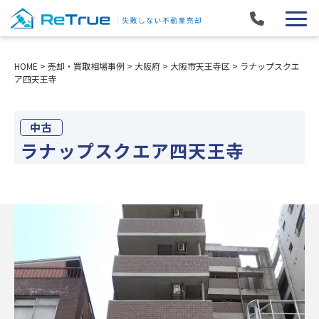
HOME
>
売却・買取相場事例
>
大阪府
>
大阪市天王寺区
>
ラナップスクエ
ア四天王寺
中古
ラナップスクエア四天王寺