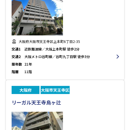
大阪府大阪市天王寺区上本町6丁目2-35
交通1
近鉄難波線／大阪上本町駅 徒歩2分
交通2
大阪メトロ谷町線／谷町九丁目駅 徒歩3分
築年数
21年
階層
11階
大阪府
大阪市天王寺区
リーガル天王寺烏ヶ辻