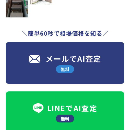
＼簡単60秒で相場価格を知る／
メールでAI査定
無料
LINEでAI査定
無料