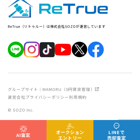
ReTrue（リトゥルー）は株式会社SOZOが運営しています
グループサイト｜MAMORU（0円賃貸管理）
運営会社
プライバシーポリシー
利用規約
© SOZO Inc.
オークション
LINEで
AI査定
エントリー
売却査定