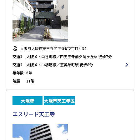
大阪府大阪市天王寺区下寺町2丁目4-34
交通1
大阪メトロ谷町線／四天王寺前夕陽ヶ丘駅 徒歩7分
交通2
大阪メトロ堺筋線／恵美須町駅 徒歩8分
築年数
6年
階層
11階
大阪府
大阪市天王寺区
エスリード天王寺