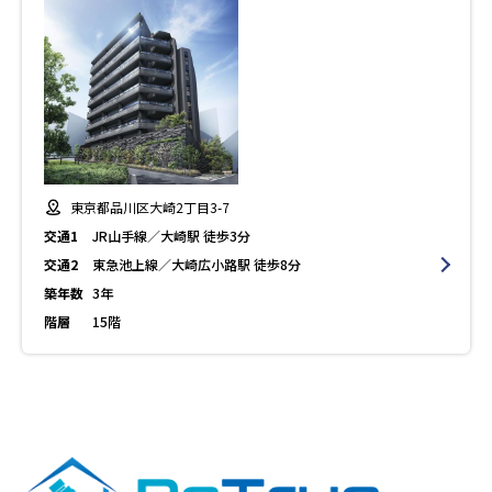
東京都品川区大崎2丁目3-7
交通1
JR山手線／大崎駅 徒歩3分
交通2
東急池上線／大崎広小路駅 徒歩8分
築年数
3年
階層
15階