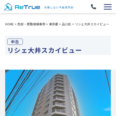
HOME
>
売却・買取相場事例
>
東京都
>
品川区
>
リシェ大井スカイビュー
中古
リシェ大井スカイビュー