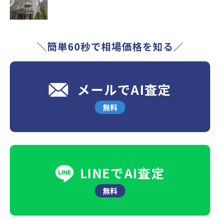
＼簡単60秒で相場価格を知る／
メールでAI査定
無料
LINEでAI査定
無料