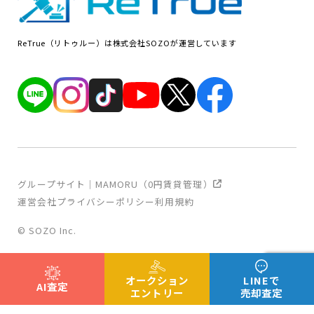
ReTrue（リトゥルー）は株式会社SOZOが運営しています
グループサイト｜MAMORU（0円賃貸管理）
運営会社
プライバシーポリシー
利用規約
© SOZO Inc.
オークション
LINEで
AI査定
エントリー
売却査定