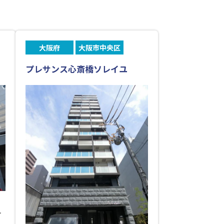
大阪府
大阪市中央区
プレサンス心斎橋ソレイユ
町