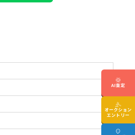
AI査定
オークション
エントリー