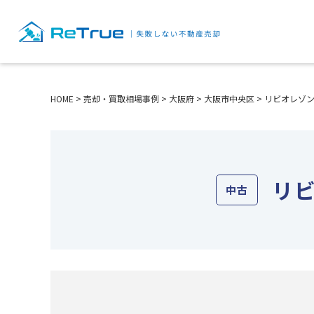
HOME
>
売却・買取相場事例
>
大阪府
>
大阪市中央区
>
リビオレゾン
リ
中古