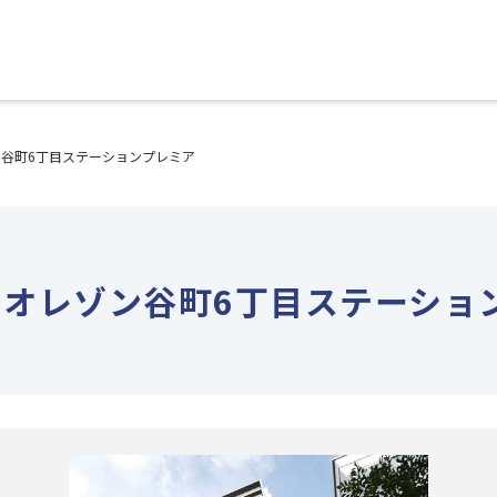
谷町6丁目ステーションプレミア
ビオレゾン谷町6丁目ステーショ