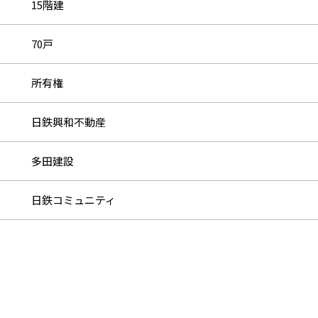
15階建
70戸
所有権
日鉄興和不動産
多田建設
日鉄コミュニティ