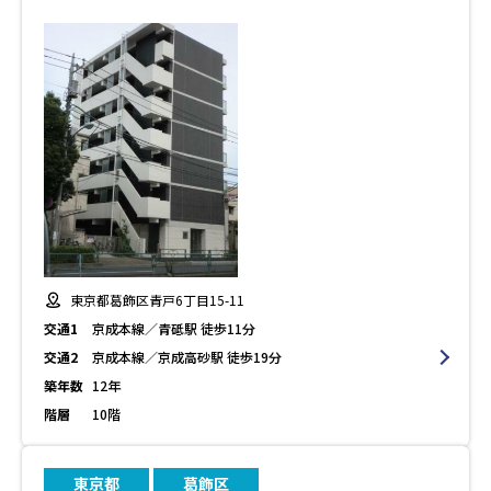
東京都葛飾区青戸6丁目15-11
交通1
京成本線／青砥駅 徒歩11分
交通2
京成本線／京成高砂駅 徒歩19分
築年数
12年
階層
10階
東京都
葛飾区