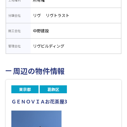
リヴ リヴトラスト
分譲会社
中野建設
施工会社
リヴビルディング
管理会社
周辺の物件情報
東京都
葛飾区
ＧＥＮＯＶＩＡお花茶屋3