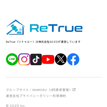
ReTrue（リトゥルー）は株式会社SOZOが運営しています
グループサイト｜MAMORU（0円賃貸管理）
運営会社
プライバシーポリシー
利用規約
© SOZO Inc.