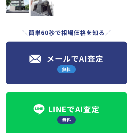
＼簡単60秒で相場価格を知る／
メールでAI査定
無料
LINEでAI査定
無料