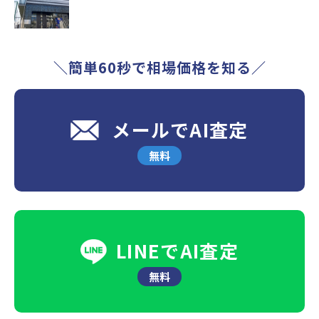
＼簡単60秒で相場価格を知る／
メールでAI査定
無料
LINEでAI査定
無料