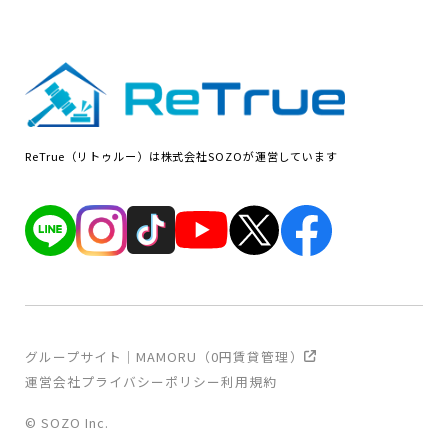
ReTrue（リトゥルー）は株式会社SOZOが運営しています
グループサイト｜MAMORU（0円賃貸管理）
運営会社
プライバシーポリシー
利用規約
© SOZO Inc.