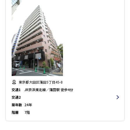
東京都大田区蒲田5丁目45-8
交通1
JR京浜東北線／蒲田駅 徒歩4分
交通2
築年数
24年
階層
7階