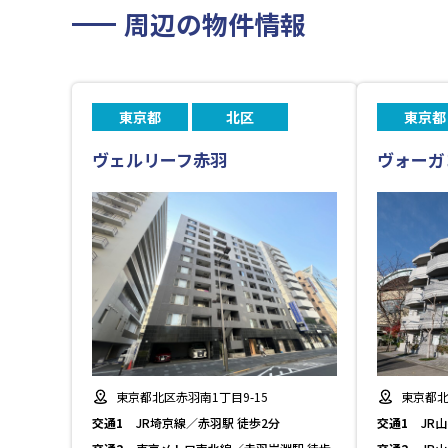
周辺の物件情報
東京都
北区
東京都
ヴェルリーフ赤羽
ヴォーガ
東京都北区赤羽南1丁目9-15
東京都北
交通1
JR埼京線／赤羽駅 徒歩2分
交通1
JR