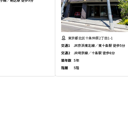
山手線／駒込駅 徒歩9分
東京都北区十条仲原2丁目1-1
交通1
JR京浜東北線／東十条駅 徒歩5分
交通2
JR埼京線／十条駅 徒歩6分
築年数
5年
階層
5階