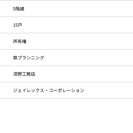
5階建
15戸
所有権
築プランニング
深野工務店
ジェイレックス・コーポレーション