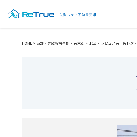
HOME
>
売却・買取相場事例
>
東京都
>
北区
>
レピュア東十条レジ