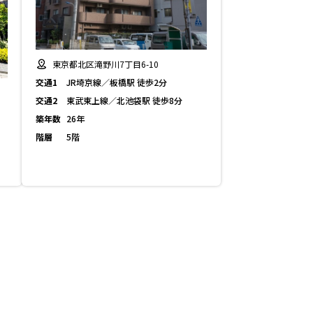
東京都北区滝野川7丁目6-10
交通1
JR埼京線／板橋駅 徒歩2分
交通2
東武東上線／北池袋駅 徒歩8分
築年数
26年
階層
5階