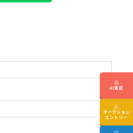
AI査定
オークション
エントリー