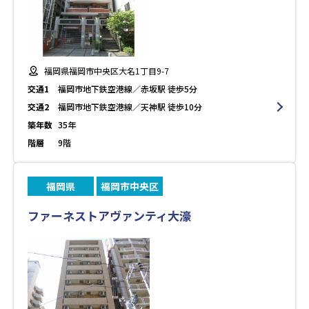
福岡県福岡市中央区大名1丁目9-7
交通1
福岡市地下鉄空港線／赤坂駅 徒歩5分
交通2
福岡市地下鉄空港線／天神駅 徒歩10分
築年数
35年
階層
9階
福岡県
福岡市中央区
ファーネストアヴァンティ大濠