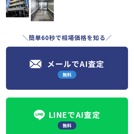
＼簡単60秒で相場価格を知る／
メールでAI査定
無料
LINEでAI査定
無料