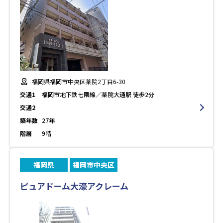
福岡県福岡市中央区薬院2丁目6-30
交通1
福岡市地下鉄七隈線／薬院大通駅 徒歩2分
交通2
築年数
27年
階層
9階
福岡県
福岡市中央区
ピュアドーム大濠アクレーム