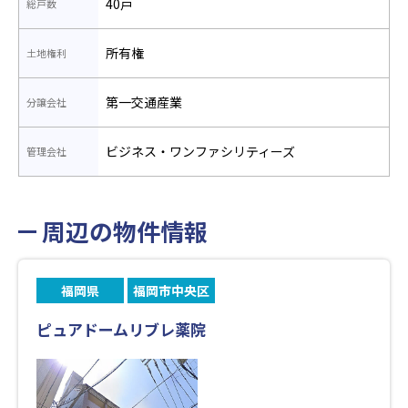
40戸
総戸数
所有権
土地権利
第一交通産業
分譲会社
ビジネス・ワンファシリティーズ
管理会社
周辺の物件情報
福岡県
福岡市中央区
ピュアドームリブレ薬院