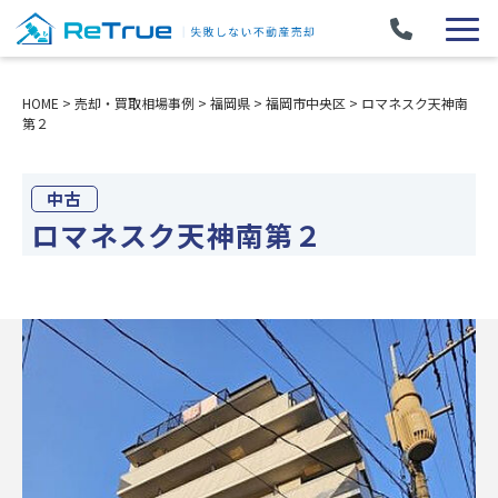
HOME
>
売却・買取相場事例
>
福岡県
>
福岡市中央区
>
ロマネスク天神南
第２
中古
ロマネスク天神南第２