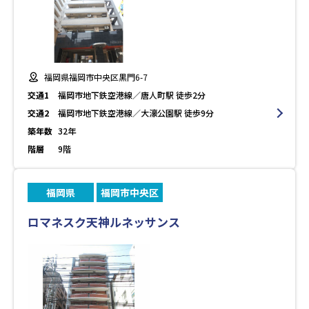
福岡県福岡市中央区黒門6-7
交通1
福岡市地下鉄空港線／唐人町駅 徒歩2分
交通2
福岡市地下鉄空港線／大濠公園駅 徒歩9分
築年数
32年
階層
9階
福岡県
福岡市中央区
ロマネスク天神ルネッサンス