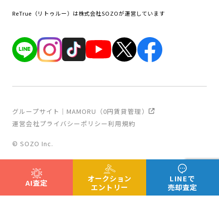
ReTrue（リトゥルー）は株式会社SOZOが運営しています
グループサイト｜MAMORU（0円賃貸管理）
運営会社
プライバシーポリシー
利用規約
© SOZO Inc.
オークション
LINEで
AI査定
エントリー
売却査定