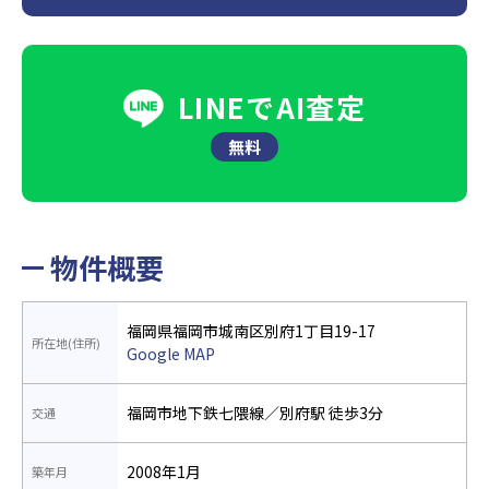
LINEでAI査定
無料
物件概要
福岡県福岡市城南区別府1丁目19-17
所在地(住所)
Google MAP
福岡市地下鉄七隈線／別府駅 徒歩3分
交通
2008年1月
築年月