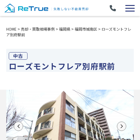
HOME
>
売却・買取相場事例
>
福岡県
>
福岡市城南区
>
ローズモントフレ
ア別府駅前
中古
ローズモントフレア別府駅前