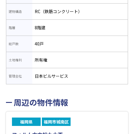
RC（鉄筋コンクリート）
建物構造
8階建
階層
40戸
総戸数
所有権
土地権利
日本ビルサービス
管理会社
周辺の物件情報
福岡県
福岡市城南区