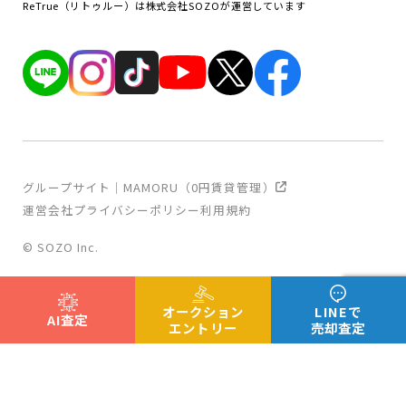
ReTrue（リトゥルー）は株式会社SOZOが運営しています
グループサイト｜MAMORU（0円賃貸管理）
運営会社
プライバシーポリシー
利用規約
© SOZO Inc.
オークション
LINEで
AI査定
エントリー
売却査定