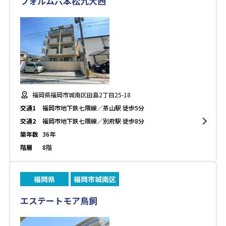
フォルム六本松九大西
福岡県福岡市城南区田島2丁目25-18
交通1
福岡市地下鉄七隈線／茶山駅 徒歩5分
交通2
福岡市地下鉄七隈線／別府駅 徒歩8分
築年数
36年
階層
8階
福岡県
福岡市城南区
エステートモア鳥飼