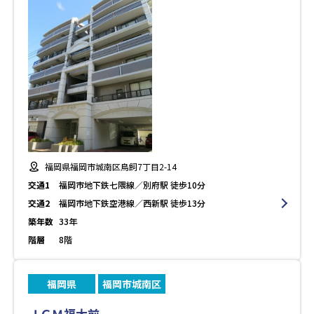
福岡県福岡市城南区鳥飼7丁目2-14
交通1
福岡市地下鉄七隈線／別府駅 徒歩10分
交通2
福岡市地下鉄空港線／西新駅 徒歩13分
築年数
33年
階層
8階
福岡県
福岡市城南区
ＪＧＭ福大前