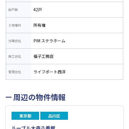
42戸
総戸数
所有権
土地権利
PIM ステラホーム
分譲会社
福子工務店
施工会社
ライフポート西洋
管理会社
周辺の物件情報
東京都
品川区
ルーブル大森八番館