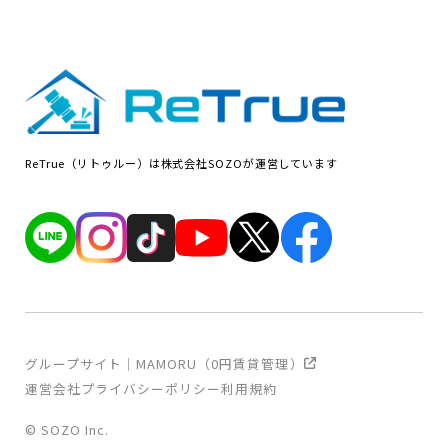
ReTrue（リトゥルー）は株式会社SOZOが運営しています
グループサイト｜MAMORU（0円賃貸管理）
運営会社
プライバシーポリシー
利用規約
© SOZO Inc.