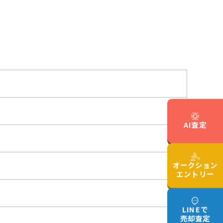
AI査定
オークション
エントリー
LINEで
売却査定