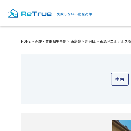
HOME
>
売却・買取相場事例
>
東京都
>
新宿区
>
東急ドエルアルス
中古