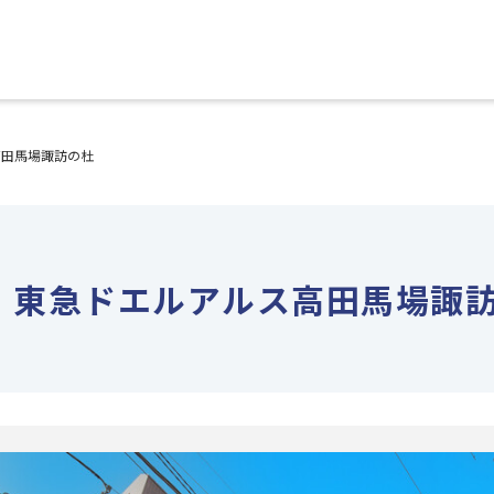
高田馬場諏訪の杜
東急ドエルアルス高田馬場諏