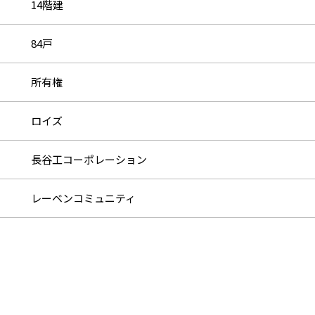
14階建
84戸
所有権
ロイズ
長谷工コーポレーション
レーベンコミュニティ