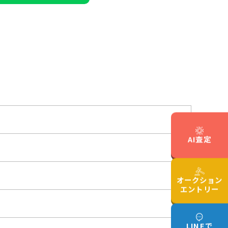
AI査定
オークション
エントリー
LINEで