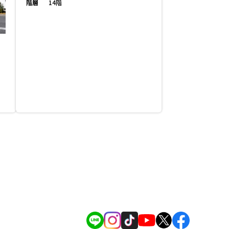
階層
14階