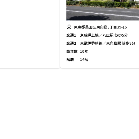
東京都墨田区東向島5丁目39-16
交通1
京成押上線／八広駅 徒歩5分
交通2
東武伊勢崎線／東向島駅 徒歩9分
築年数
10年
階層
14階