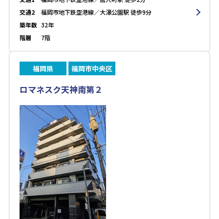
交通2
福岡市地下鉄空港線／大濠公園駅 徒歩9分
築年数
32年
階層
7階
福岡県
福岡市中央区
ロマネスク天神南第２