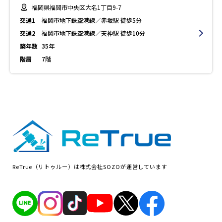
福岡県福岡市中央区大名1丁目9-7
交通1
福岡市地下鉄空港線／赤坂駅 徒歩5分
交通2
福岡市地下鉄空港線／天神駅 徒歩10分
築年数
35年
階層
7階
ReTrue（リトゥルー）は株式会社SOZOが運営しています