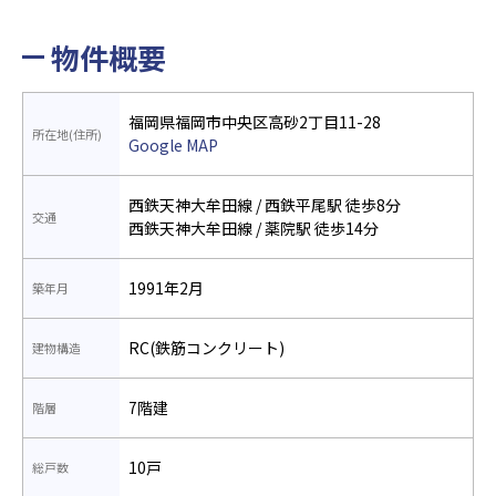
物件概要
福岡県福岡市中央区高砂2丁目11-28
所在地(住所)
Google MAP
西鉄天神大牟田線 / 西鉄平尾駅 徒歩8分
交通
西鉄天神大牟田線 / 薬院駅 徒歩14分
1991年2月
築年月
RC(鉄筋コンクリート)
建物構造
7階建
階層
10戸
総戸数