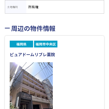
所有権
土地権利
周辺の物件情報
福岡県
福岡市中央区
ピュアドームリブレ薬院