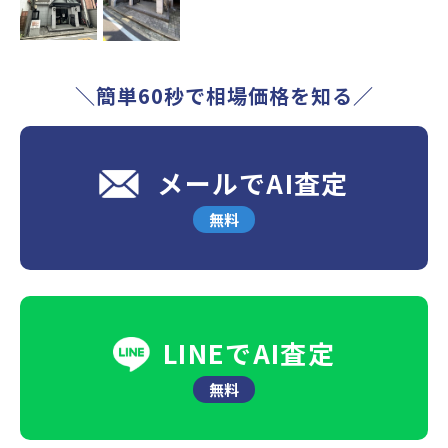
＼簡単60秒で相場価格を知る／
メールでAI査定
無料
LINEでAI査定
無料