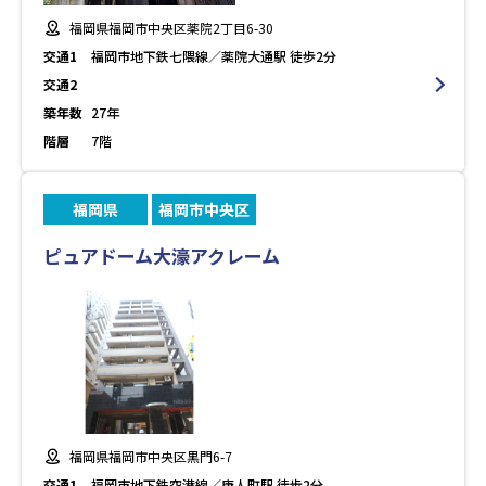
福岡県福岡市中央区薬院2丁目6-30
交通1
福岡市地下鉄七隈線／薬院大通駅 徒歩2分
交通2
築年数
27年
階層
7階
福岡県
福岡市中央区
ピュアドーム大濠アクレーム
福岡県福岡市中央区黒門6-7
交通1
福岡市地下鉄空港線／唐人町駅 徒歩2分