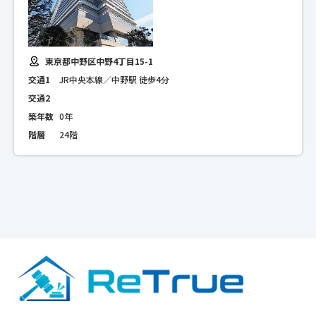
東京都中野区中野4丁目15-1
交通1
JR中央本線／中野駅 徒歩4分
交通2
築年数
0年
階層
24階