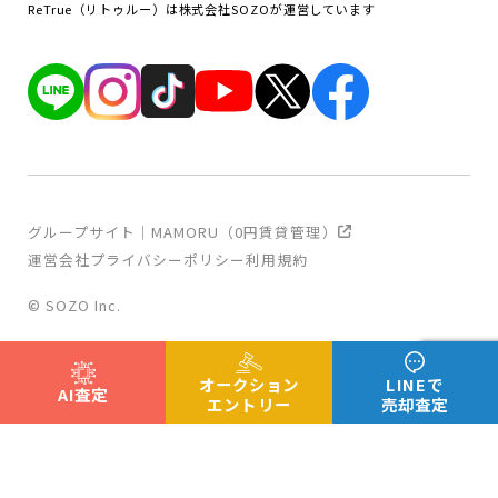
ReTrue（リトゥルー）は株式会社SOZOが運営しています
グループサイト｜MAMORU（0円賃貸管理）
運営会社
プライバシーポリシー
利用規約
© SOZO Inc.
オークション
LINEで
AI査定
エントリー
売却査定