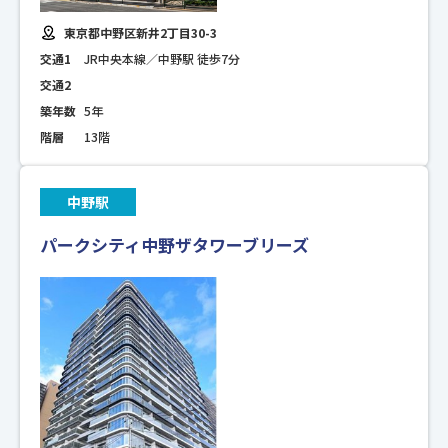
東京都中野区新井2丁目30-3
交通1
JR中央本線／中野駅 徒歩7分
交通2
築年数
5年
階層
13階
中野駅
パークシティ中野ザタワーブリーズ