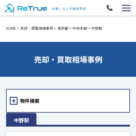
HOME
>
売却・買取相場事例
>
東京都
>
中央本線
>
中野駅
売却・買取相場事例
物件検索
中野駅