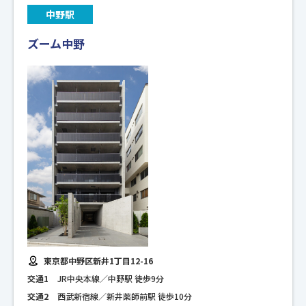
中野駅
ズーム中野
東京都中野区新井1丁目12-16
交通1
JR中央本線／中野駅 徒歩9分
交通2
西武新宿線／新井薬師前駅 徒歩10分