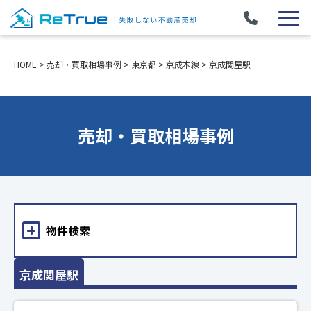
HOME
>
売却・買取相場事例
>
東京都
>
京成本線
>
京成関屋駅
売却・買取相場事例
物件検索
京成関屋駅