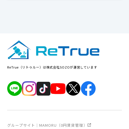
ReTrue（リトゥルー）は株式会社SOZOが運営しています
グループサイト｜MAMORU（0円賃貸管理）