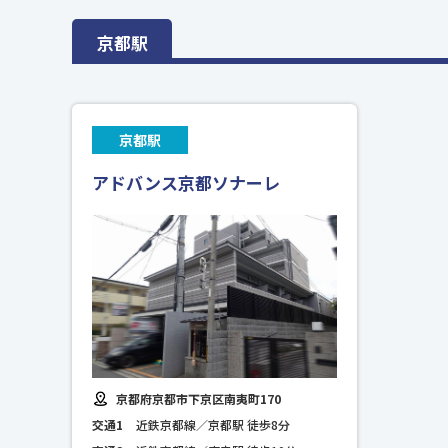
京都駅
京都駅
アドバンス京都ソナーレ
京都府京都市下京区南夷町170
交通1
近鉄京都線／京都駅 徒歩8分