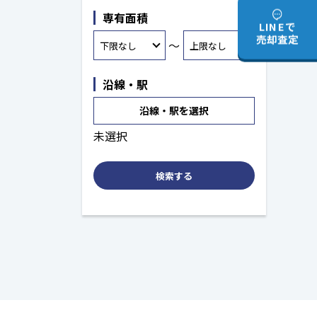
専有面積
LINEで
売却査定
～
沿線・駅
沿線・駅を選択
未選択
検索する