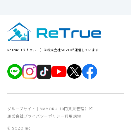
ReTrue（リトゥルー）は株式会社SOZOが運営しています
グループサイト｜MAMORU（0円賃貸管理）
運営会社
プライバシーポリシー
利用規約
© SOZO Inc.