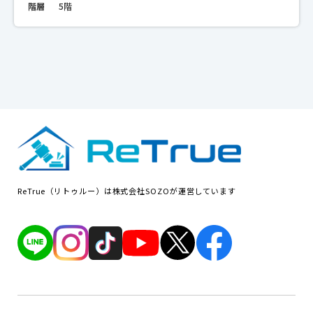
階層
5階
ReTrue（リトゥルー）は株式会社SOZOが運営しています