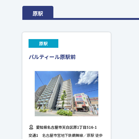
原駅
原駅
パルティール原駅前
愛知県名古屋市天白区原1丁目516-1
交通1
名古屋市営地下鉄鶴舞線／原駅 徒歩