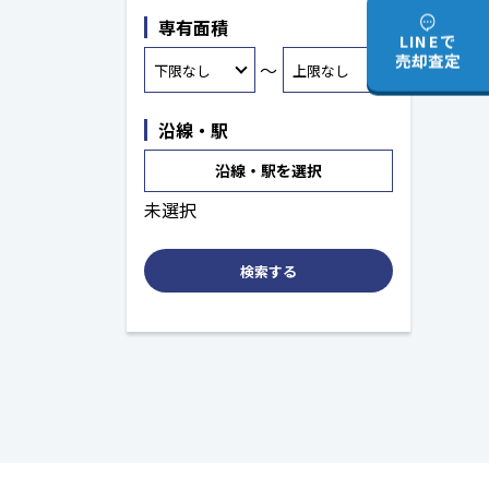
専有面積
LINEで
売却査定
～
沿線・駅
沿線・駅を選択
未選択
検索する