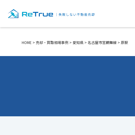
HOME
>
売却・買取相場事例
>
愛知県
>
名古屋市営鶴舞線
>
原駅