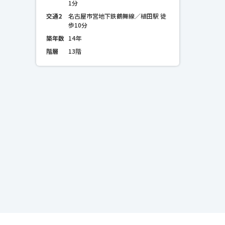
1分
交通2
名古屋市営地下鉄鶴舞線／植田駅 徒
歩10分
築年数
14年
階層
13階