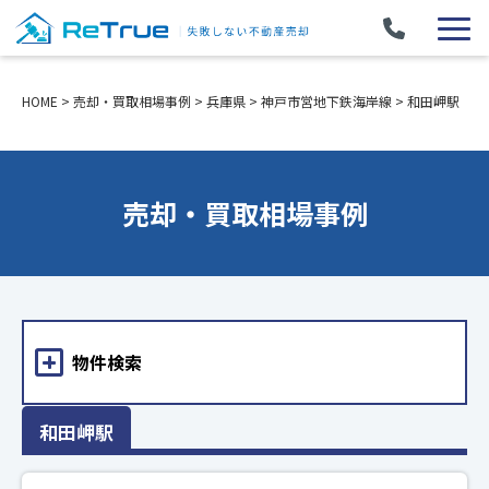
HOME
>
売却・買取相場事例
>
兵庫県
>
神戸市営地下鉄海岸線
>
和田岬駅
売却・買取相場事例
物件検索
和田岬駅