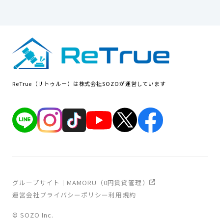
ReTrue（リトゥルー）は株式会社SOZOが運営しています
グループサイト｜MAMORU（0円賃貸管理）
運営会社
プライバシーポリシー
利用規約
© SOZO Inc.