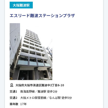
大阪難波駅
エスリード難波ステーションプラザ
大阪府大阪市浪速区難波中2丁目6-10
交通1
南海高野線／難波駅 徒歩2分
交通2
大阪メトロ御堂筋線／なんば駅 徒歩5分
築年数
17年