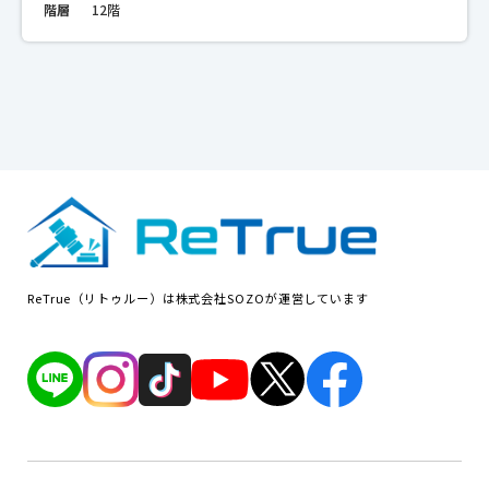
階層
12階
ReTrue（リトゥルー）は株式会社SOZOが運営しています