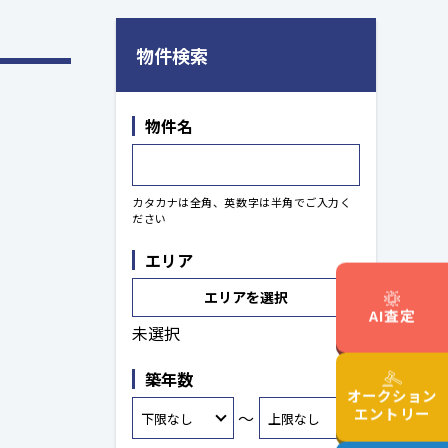
物件検索
物件名
カタカナは全角、英数字は半角でご入力く
ださい
エリア
エリアを選択
AI査定
未選択
築年数
オークション
エントリー
～