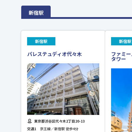
新宿駅
新宿駅
新宿駅
パレステュディオ代々木
ファミー
タワー
東京都渋谷区代々木2丁目20-13
交通1
京王線／新宿駅 徒歩4分