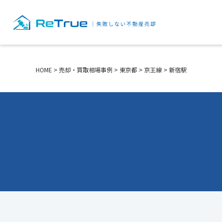
HOME
>
売却・買取相場事例
>
東京都
>
京王線
>
新宿駅