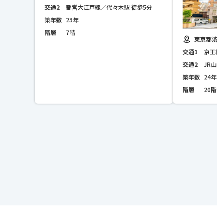
交通2
都営大江戸線／代々木駅 徒歩5分
築年数
23年
階層
7階
東京都渋
交通1
京王
交通2
JR
築年数
24年
階層
20階