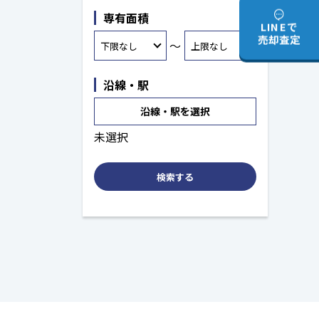
専有面積
LINEで
売却査定
～
沿線・駅
沿線・駅を選択
未選択
検索する