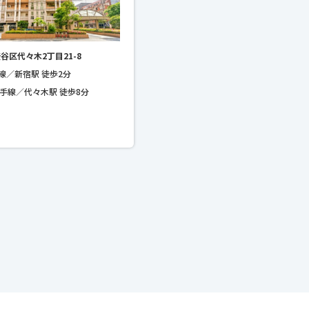
谷区代々木2丁目21-8
線／新宿駅 徒歩2分
山手線／代々木駅 徒歩8分