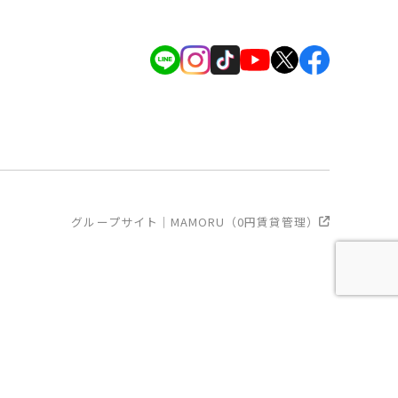
グループサイト｜MAMORU（0円賃貸管理）