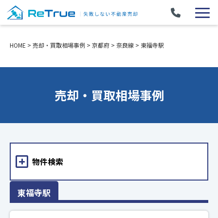
HOME
>
売却・買取相場事例
>
京都府
>
奈良線
>
東福寺駅
売却・買取相場事例
物件検索
東福寺駅