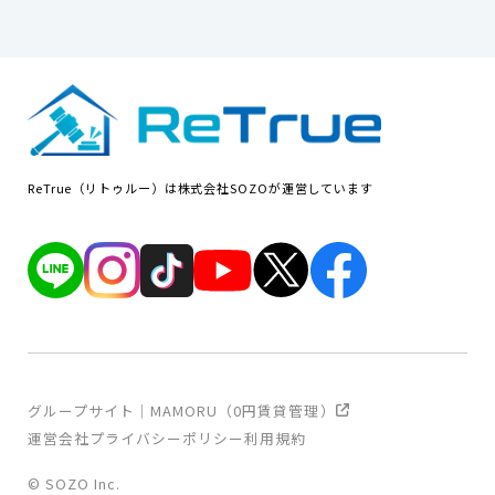
ReTrue（リトゥルー）は株式会社SOZOが運営しています
グループサイト｜MAMORU（0円賃貸管理）
運営会社
プライバシーポリシー
利用規約
© SOZO Inc.