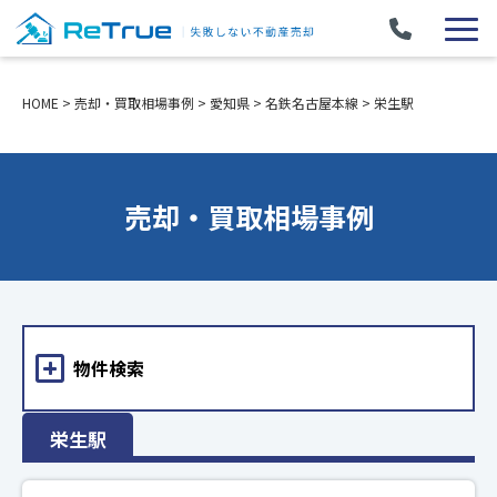
HOME
>
売却・買取相場事例
>
愛知県
>
名鉄名古屋本線
>
栄生駅
売却・買取相場事例
物件検索
栄生駅