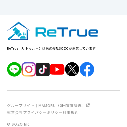
ReTrue（リトゥルー）は株式会社SOZOが運営しています
グループサイト｜MAMORU（0円賃貸管理）
運営会社
プライバシーポリシー
利用規約
© SOZO Inc.