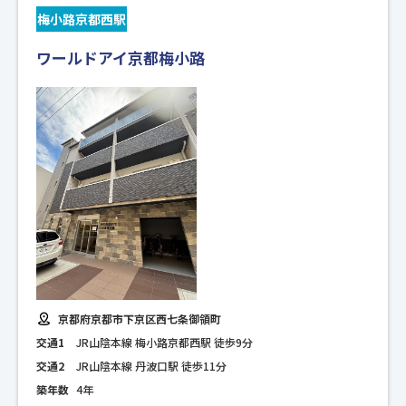
梅小路京都西駅
ワールドアイ京都梅小路
京都府京都市下京区西七条御領町
交通1
JR山陰本線 梅小路京都西駅 徒歩9分
交通2
JR山陰本線 丹波口駅 徒歩11分
築年数
4年