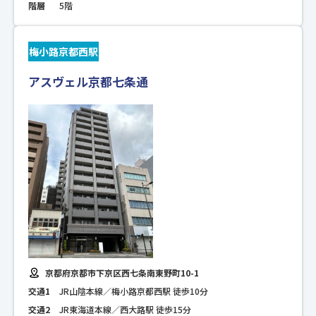
階層
5階
梅小路京都西駅
アスヴェル京都七条通
京都府京都市下京区西七条南東野町10-1
交通1
JR山陰本線／梅小路京都西駅 徒歩10分
交通2
JR東海道本線／西大路駅 徒歩15分