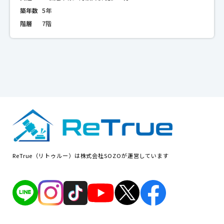
築年数
5年
階層
7階
ReTrue（リトゥルー）は株式会社SOZOが運営しています