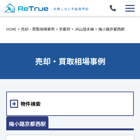
HOME
>
売却・買取相場事例
>
京都府
>
JR山陰本線
>
梅小路京都西駅
売却・買取相場事例
物件検索
梅小路京都西駅