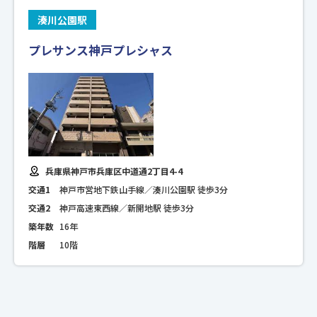
湊川公園駅
プレサンス神戸プレシャス
兵庫県神戸市兵庫区中道通2丁目4-4
交通1
神戸市営地下鉄山手線／湊川公園駅 徒歩3分
交通2
神戸高速東西線／新開地駅 徒歩3分
築年数
16年
階層
10階