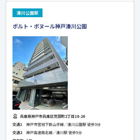
湊川公園駅
ポルト・ボヌール神戸湊川公園
兵庫県神戸市兵庫区荒田町2丁目18-26
交通1
神戸市営地下鉄山手線／湊川公園駅 徒歩3分
交通2
神戸高速南北線／湊川駅 徒歩5分