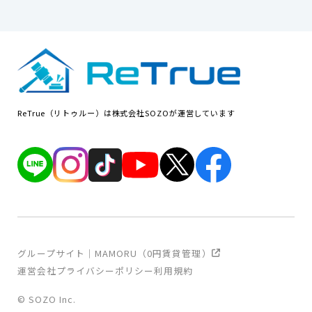
ReTrue（リトゥルー）は株式会社SOZOが運営しています
グループサイト｜MAMORU（0円賃貸管理）
運営会社
プライバシーポリシー
利用規約
© SOZO Inc.