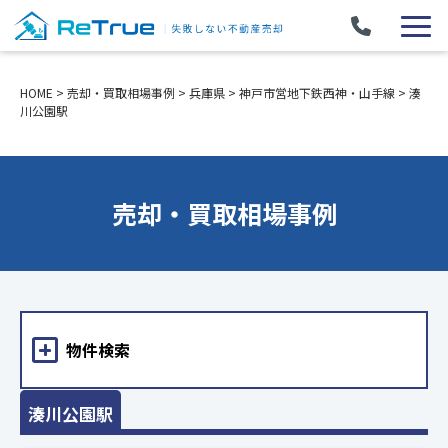
HOME
>
売却・買取相場事例
>
兵庫県
>
神戸市営地下鉄西神・山手線
>
湊
川公園駅
売却・買取相場事例
物件検索
湊川公園駅