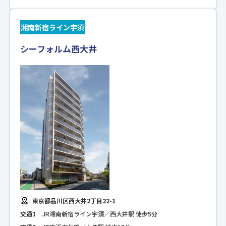
湘南新宿ライン宇須
シーフォルム西大井
東京都品川区西大井2丁目22-1
交通1
JR湘南新宿ライン宇須／西大井駅 徒歩5分