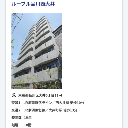
ルーブル品川西大井
東京都品川区大井5丁目11-4
交通1
JR湘南新宿ライン／西大井駅 徒歩10分
交通2
JR京浜東北線／大井町駅 徒歩13分
築年数
19年
階層
10階