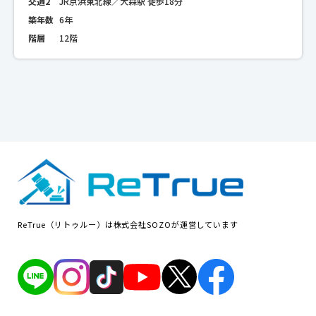
交通2
JR京浜東北線／大森駅 徒歩18分
築年数
6年
階層
12階
ReTrue（リトゥルー）は株式会社SOZOが運営しています