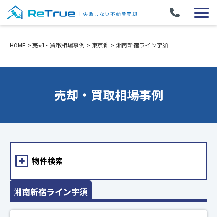
HOME
>
売却・買取相場事例
>
東京都
>
湘南新宿ライン宇須
売却・買取相場事例
物件検索
湘南新宿ライン宇須