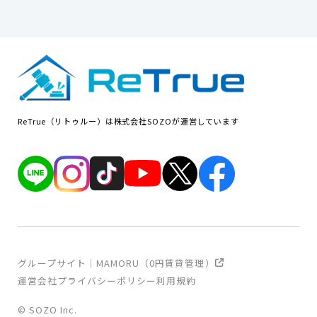
ReTrue（リトゥルー）は株式会社SOZOが運営しています
グループサイト｜MAMORU（0円賃貸管理）
運営会社
プライバシーポリシー
利用規約
© SOZO Inc.