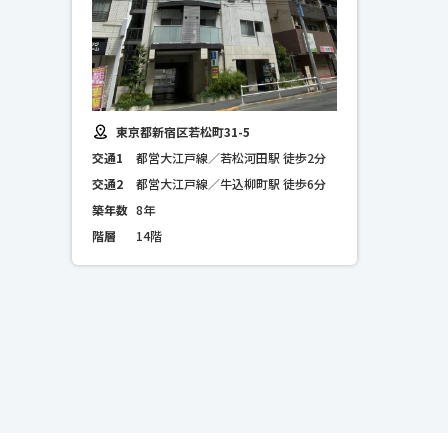
東京都新宿区若松町31-5
交通1
都営大江戸線／若松河田駅 徒歩2分
交通2
都営大江戸線／牛込柳町駅 徒歩6分
築年数
8年
階層
14階