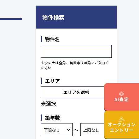
物件検索
物件名
カタカナは全角、英数字は半角でご入力く
ださい
エリア
エリアを選択
AI査定
未選択
築年数
オークション
～
エントリー