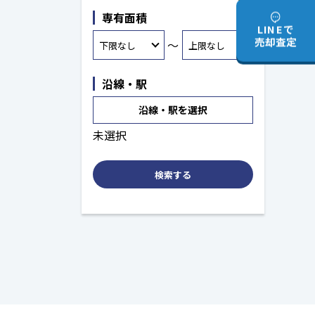
専有面積
LINEで
売却査定
～
沿線・駅
沿線・駅を選択
未選択
検索する