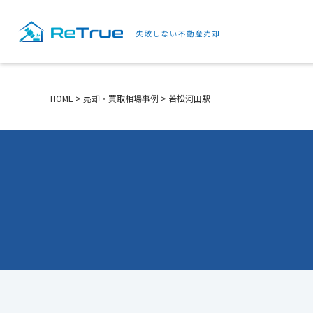
HOME
>
売却・買取相場事例
>
若松河田駅