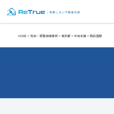
HOME
>
売却・買取相場事例
>
東京都
>
中央本線
>
西荻窪駅