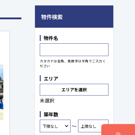
物件検索
物件名
カタカナは全角、英数字は半角でご入力く
ださい
エリア
エリアを選択
未選択
築年数
～