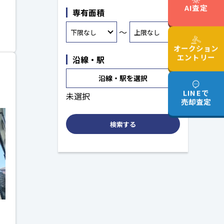
AI査定
専有面積
～
オークション
エントリー
沿線・駅
沿線・駅を選択
LINEで
未選択
売却査定
検索する