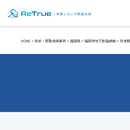
HOME
>
売却・買取相場事例
>
福岡県
>
福岡市地下鉄箱崎線
>
貝塚