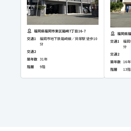
福岡県福岡市東区箱崎7丁目16-7
福岡県福
交通1
福岡市地下鉄箱崎線／貝塚駅 徒歩10
交通1
福岡
分
分
交通2
交通2
築年数
31年
築年数
16年
階層
9階
階層
13階