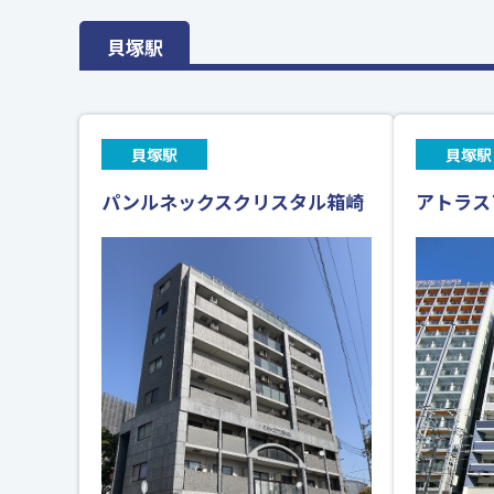
貝塚駅
貝塚駅
貝塚駅
パンルネックスクリスタル箱崎
アトラス