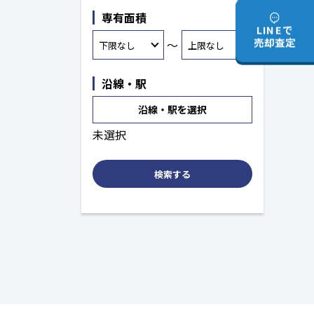
専有面積
LINEで
売却査定
～
沿線・駅
沿線・駅を選択
未選択
検索する