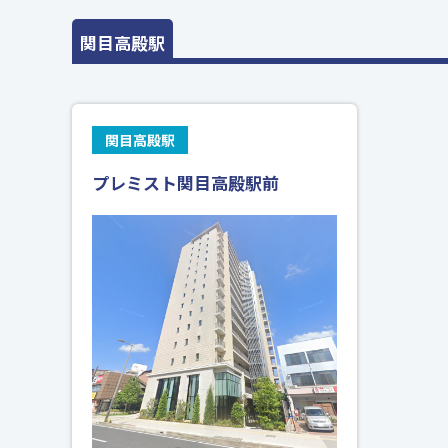
関目高殿駅
関目高殿駅
プレミスト関目高殿駅前