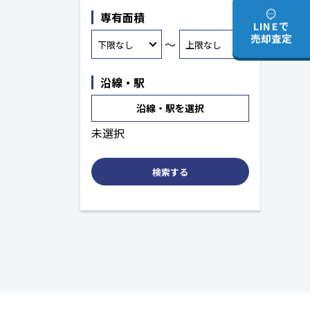
専有面積
LINEで
売却査定
～
沿線・駅
沿線・駅を選択
未選択
検索する