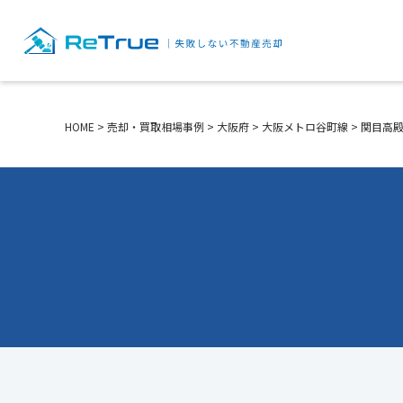
HOME
>
売却・買取相場事例
>
大阪府
>
大阪メトロ谷町線
>
関目高