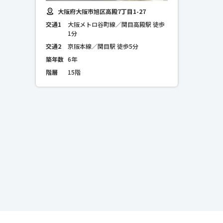
大阪府大阪市旭区高殿7丁目1-27
交通1
大阪メトロ谷町線／関目高殿駅 徒歩
1分
交通2
京阪本線／関目駅 徒歩5分
築年数
6年
階層
15階