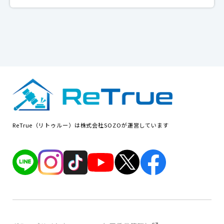
ReTrue（リトゥルー）は株式会社SOZOが運営しています