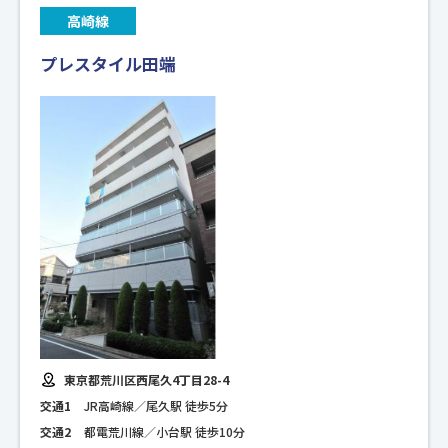
高崎線
プレスタイル田端
東京都荒川区西尾久4丁目28-4
交通1
JR高崎線／尾久駅 徒歩5分
交通2
都電荒川線／小台駅 徒歩10分