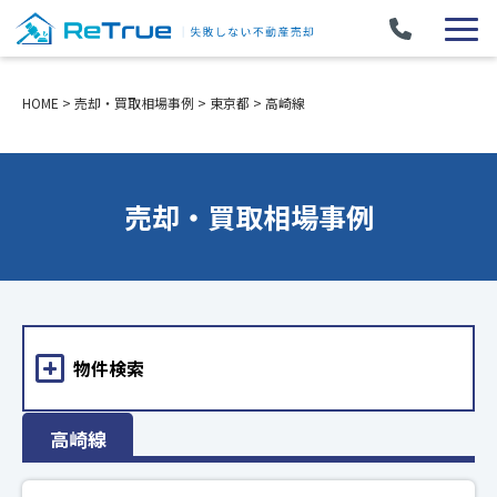
HOME
>
売却・買取相場事例
>
東京都
>
高崎線
売却・買取相場事例
物件検索
高崎線