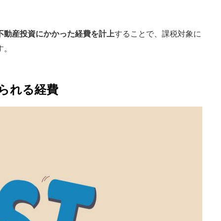
不動産投資にかかった経費を計上
することで、課税対象に
す。
られる経費