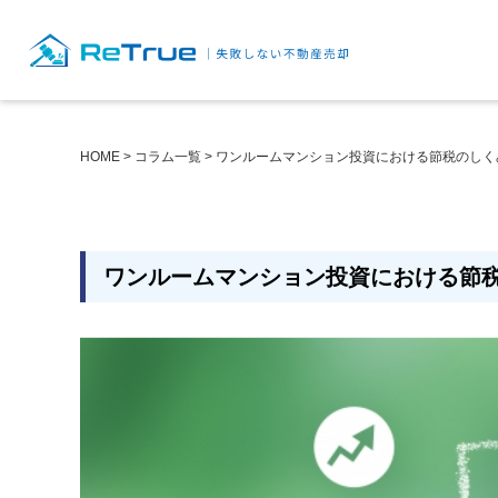
HOME
>
コラム一覧
>
ワンルームマンション投資における節税のしく
ワンルームマンション投資における節