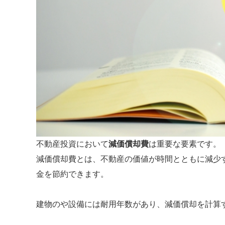
不動産投資において
減価償却費
は重要な要素です。
減価償却費とは、不動産の価値が時間とともに減少
金を節約できます。
建物のや設備には耐用年数があり、減価償却を計算