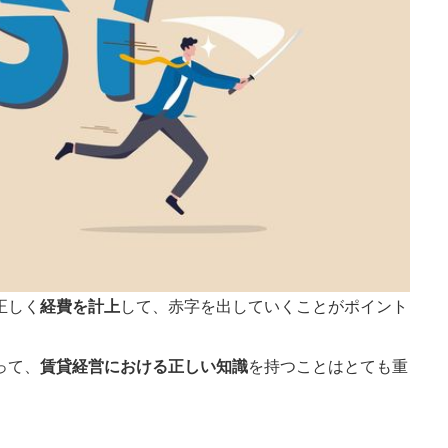
正しく
経費を計上
して、赤字を出していくことがポイント
って、
賃貸経営における正しい知識
を持つことはとても重