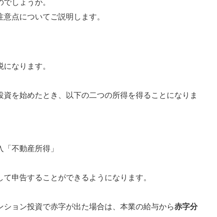
のでしょうか。
注意点についてご説明します。
税になります。
投資を始めたとき、以下の二つの所得を得ることになりま
入「不動産所得」
して申告することができるようになります。
ンション投資で赤字が出た場合は、本業の給与から
赤字分