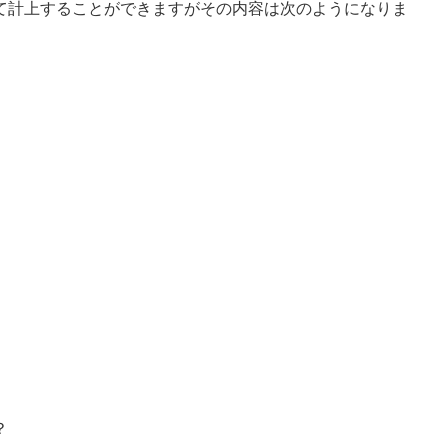
て計上することができますがその内容は次のようになりま
？