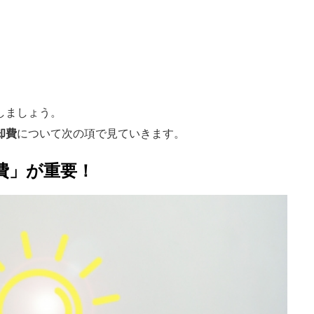
しましょう。
却費
について次の項で見ていきます。
費」が重要！