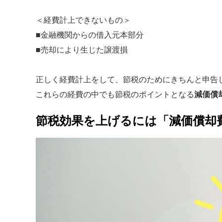
＜経費計上できないもの＞
■金融機関からの借入元本部分
■売却により生じた譲渡損
正しく経費計上をして、節税のためにきちんと申告
これらの経費の中でも節税のポイントとなる
減価償
節税効果を上げるには「減価償却