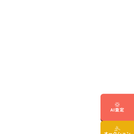
AI査定
オークション