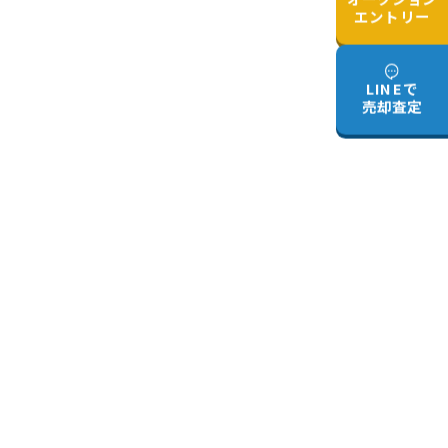
エントリー
LINEで
売却査定