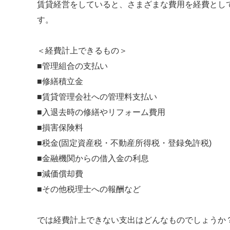
賃貸経営をしていると、さまざまな費用を経費とし
す。
＜経費計上できるもの＞
■管理組合の支払い
■修繕積立金
■賃貸管理会社への管理料支払い
■入退去時の修繕やリフォーム費用
■損害保険料
■税金(固定資産税・不動産所得税・登録免許税)
■金融機関からの借入金の利息
■減価償却費
■その他税理士への報酬など
では経費計上できない支出はどんなものでしょうか