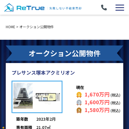
HOME
>
オークション公開物件
オークション公開物件
プレサンス塚本アクミリオン
現在
1,670万円
(税込)
1,600万円
(税込)
1,580万円
(税込)
築年数
2023年2月
専有面積
21.07㎡