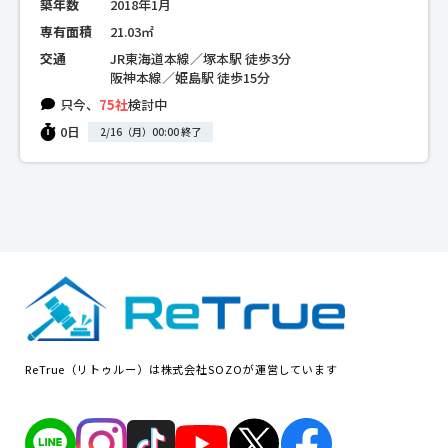
築年数
2018年1月
専有面積
21.03㎡
交通
JR東海道本線／塚本駅 徒歩3分
阪神本線／姫島駅 徒歩15分
只今、
75社
検討中
0日
2/16（月）00:00 終了
ReTrue（リトゥルー）は株式会社SOZOが運営しています