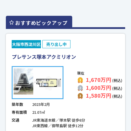
おすすめピックアップ
大阪市西淀川区
売り出し中
プレサンス塚本アクミリオン
現在
1,670万円
(税込)
1,600万円
(税込)
1,580万円
(税込)
築年数
2023年2月
専有面積
21.07㎡
交通
JR東海道本線／塚本駅 徒歩6分
JR東西線／御幣島駅 徒歩12分