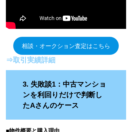
相談・オークション査定はこちら
⇒
取引実績
詳細
3. 失敗談1：中古マンショ
ンを利回りだけで判断し
たAさんのケース
■物件概要と購入理由