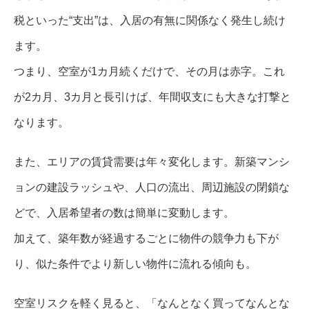
税といった“支出”は、入居の有無に関係なく発生し続け
ます。
つまり、空室が1カ月続くだけで、その月は赤字。これ
が2カ月、3カ月と長引けば、年間収支にも大きな打撃と
なります。
また、エリアの賃貸需要は年々変化します。新築マンシ
ョンの建設ラッシュや、人口の流出、周辺施設の閉鎖な
どで、入居希望者の数は簡単に変動します。
加えて、築年数が経過するごとに物件の競争力も下が
り、似た条件でより新しい物件に流れる傾向も。
空室リスクを軽く見ると、「なんとなく買ってなんとな