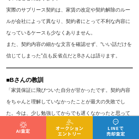
実際のサブリース契約は、家賃の改定や契約解除のルー
ルが会社によって異なり、契約者にとって不利な内容に
なっているケースも少なくありません。
また、契約内容の細かな文言を確認せず、“いい話だけを
信じてしまった”点も反省点だとBさんは語ります。
■Bさんの教訓
「家賃保証に飛びついた自分が甘かったです。契約内容
をちゃんと理解していなかったことが最大の失敗でし
た。今は、少し勉強してからでも遅くなかったと思って
います。」
オークション
LINEで
AI査定
エントリー
売却査定