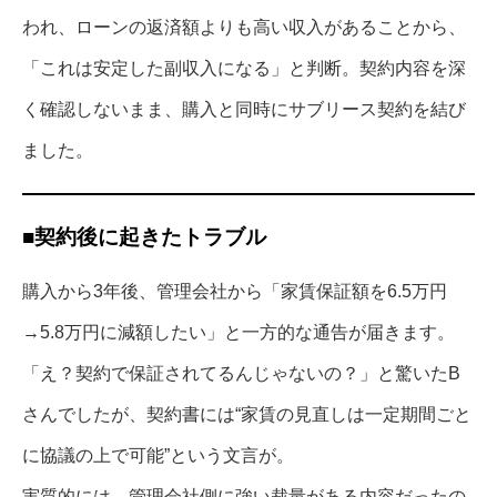
われ、ローンの返済額よりも高い収入があることから、
「これは安定した副収入になる」と判断。契約内容を深
く確認しないまま、購入と同時にサブリース契約を結び
ました。
■契約後に起きたトラブル
購入から3年後、管理会社から「家賃保証額を6.5万円
→5.8万円に減額したい」と一方的な通告が届きます。
「え？契約で保証されてるんじゃないの？」と驚いたB
さんでしたが、契約書には“家賃の見直しは一定期間ごと
に協議の上で可能”という文言が。
実質的には、管理会社側に強い裁量がある内容だったの