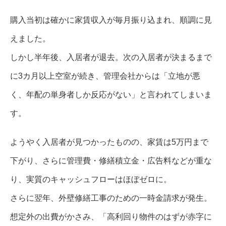
購入当初は確かに家賃収入が毎月振り込まれ、順調に見
えました。
しかし半年後、入居者が退去。次の入居者が決まるまで
に3カ月以上空室が続き、管理会社からは「立地が悪
く、年配の単身者しか反応がない」と言われてしまいま
す。
ようやく入居者が見つかったものの、家賃は5万円まで
下がり、さらに管理費・修繕積立金・広告料などが重な
り、実質のキャッシュフローはほぼゼロに。
さらに翌年、外壁修繕工事のための一時金請求が発生。
想定外の出費がかさみ、「高利回り物件のはずが赤字に