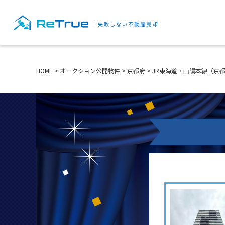
HOME
>
オークション公開物件
>
京都府
>
JR東海道・山陽本線（京