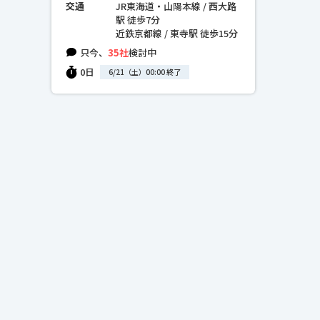
交通
JR東海道・山陽本線 / 西大路
駅 徒歩7分
近鉄京都線 / 東寺駅 徒歩15分
只今、
35社
検討中
0日
6/21（土）00:00 終了