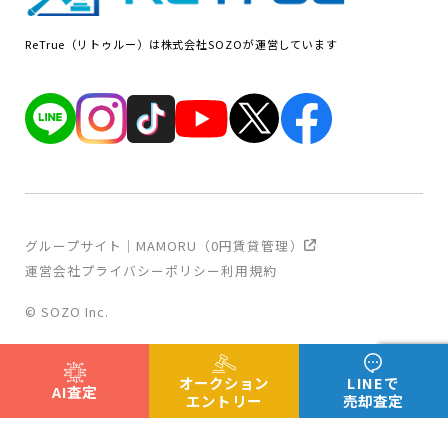
ReTrue（リトゥルー）は株式会社SOZOが運営しています
グループサイト｜MAMORU（0円賃貸管理）
運営会社
プライバシーポリシー
利用規約
© SOZO Inc.
オークション
LINEで
AI査定
エントリー
売却査定