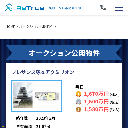
HOME
>
オークション公開物件
>
オークション公開物件
プレサンス塚本アクミリオン
現在
1,670万円
(税込)
1,600万円
(税込)
1,580万円
(税込)
築年数
2023年2月
専有面積
21.07㎡