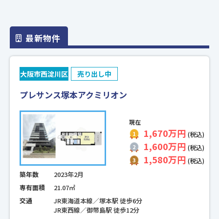
最新物件
大阪市西淀川区
売り出し中
プレサンス塚本アクミリオン
現在
1,670万円
(税込)
1,600万円
(税込)
1,580万円
(税込)
築年数
2023年2月
専有面積
21.07㎡
交通
JR東海道本線／塚本駅 徒歩6分
JR東西線／御幣島駅 徒歩12分