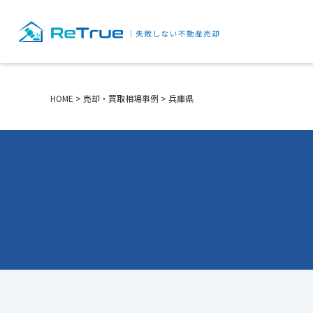
HOME
>
売却・買取相場事例
>
兵庫県