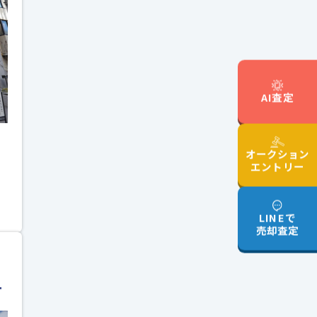
AI査定
オークション
エントリー
LINEで
売却査定
ー