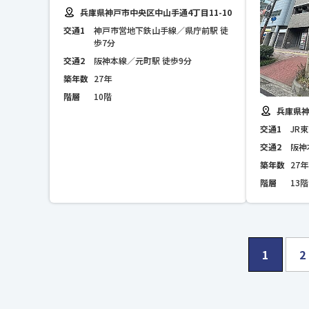
兵庫県神戸市中央区中山手通4丁目11-10
交通1
神戸市営地下鉄山手線／県庁前駅 徒
歩7分
交通2
阪神本線／元町駅 徒歩9分
築年数
27年
階層
10階
兵庫県神
交通1
JR
交通2
阪神
築年数
27年
階層
13階
1
2