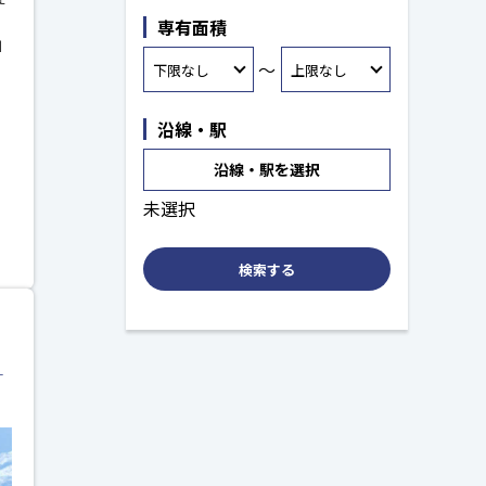
専有面積
川
～
沿線・駅
沿線・駅を選択
未選択
検索する
―