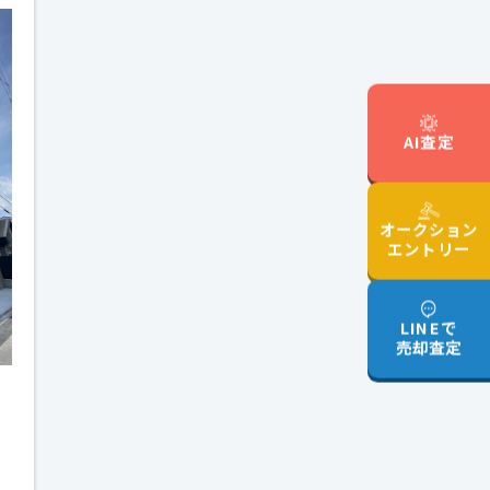
AI査定
オークション
エントリー
LINEで
売却査定