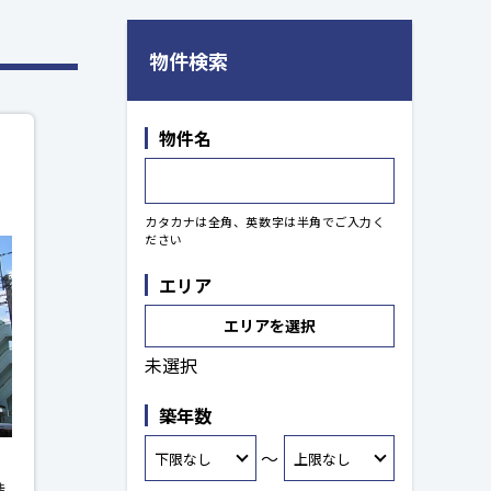
物件検索
物件名
カタカナは全角、英数字は半角でご入力く
ださい
エリア
エリアを選択
未選択
築年数
～
徒