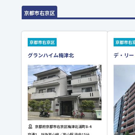
京都市右京区
京都市右京区
京都市右
グランハイム梅津北
デ・リー
京都府京都市右京区梅津北浦町8-4
交通1
阪急嵐山線／嵐山駅 徒歩15分