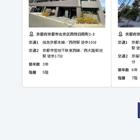
京都府京都市右京区西院日照町1-3
京都府
交通1
阪急京都本線／西院駅 徒歩10分
交通1
京都
駅 
交通2
京都市営地下鉄東西線／西大路御池
駅 徒歩17分
交通2
京福
分
築年数
3年
築年数
6年
階層
5階
階層
7階