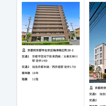
京都府京都市右京区梅津南広町28-2
交通1
京都市営地下鉄東西線／太秦天神川
駅 徒歩14分
交通2
阪急京都本線／西京極駅 徒歩17分
築年数
18年
階層
11階
京都府京
交通1
阪急
交通2