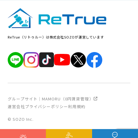
ReTrue（リトゥルー）は株式会社SOZOが運営しています
グループサイト｜MAMORU（0円賃貸管理）
運営会社
プライバシーポリシー
利用規約
© SOZO Inc.