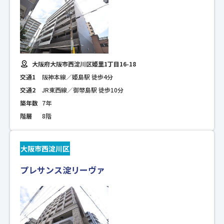
大阪府大阪市西淀川区姫里1丁目16-18
交通1
阪神本線／姫島駅 徒歩4分
交通2
JR東西線／御幣島駅 徒歩10分
築年数
7年
階層
8階
大阪市西淀川区
プレサンス淀リーヴァ