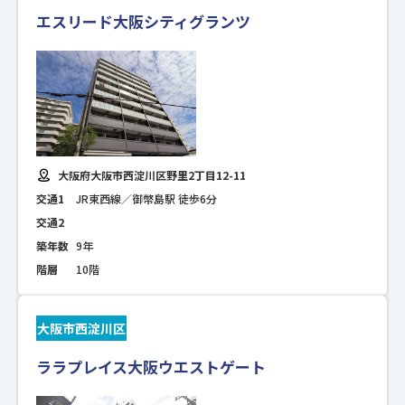
エスリード大阪シティグランツ
大阪府大阪市西淀川区野里2丁目12-11
交通1
JR東西線／御幣島駅 徒歩6分
交通2
築年数
9年
階層
10階
大阪市西淀川区
ララプレイス大阪ウエストゲート