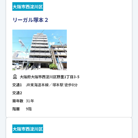
大阪市西淀川区
リーガル塚本２
大阪府大阪市西淀川区野里1丁目3-5
交通1
JR東海道本線／塚本駅 徒歩8分
交通2
築年数
31年
階層
9階
大阪市西淀川区