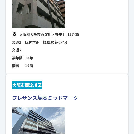
大阪府大阪市西淀川区野里1丁目7-15
交通1
阪神本線／姫島駅 徒歩7分
交通2
築年数
18年
階層
10階
大阪市西淀川区
プレサンス塚本ミッドマーク