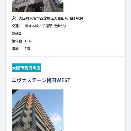
大阪府大阪市西淀川区大和田4丁目14-24
交通1
阪神本線／千船駅 徒歩3分
交通2
築年数
19年
階層
8階
大阪市西淀川区
エヴァステージ梅田WEST