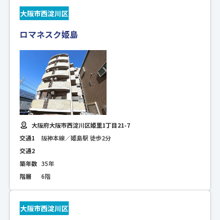
大阪市西淀川区
ロマネスク姫島
大阪府大阪市西淀川区姫里1丁目21-7
交通1
阪神本線／姫島駅 徒歩2分
交通2
築年数
35年
階層
6階
大阪市西淀川区