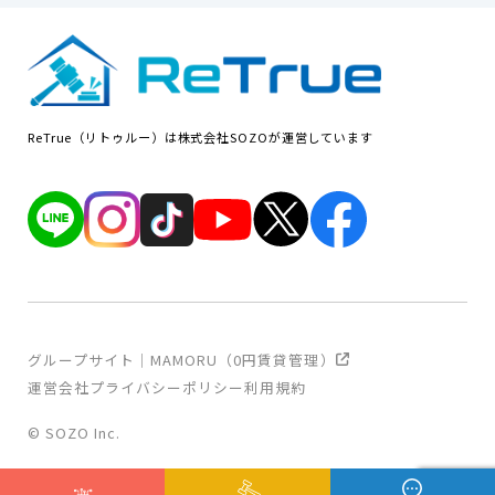
ReTrue（リトゥルー）は株式会社SOZOが運営しています
グループサイト｜MAMORU（0円賃貸管理）
運営会社
プライバシーポリシー
利用規約
© SOZO Inc.