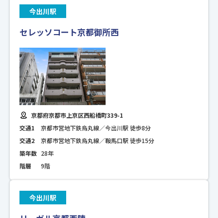
今出川駅
セレッソコート京都御所西
京都府京都市上京区西船橋町339-1
交通1
京都市営地下鉄烏丸線／今出川駅 徒歩8分
交通2
京都市営地下鉄烏丸線／鞍馬口駅 徒歩15分
築年数
28年
階層
9階
今出川駅