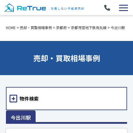
HOME
>
売却・買取相場事例
>
京都府
>
京都市営地下鉄烏丸線
>
今出川駅
売却・買取相場事例
物件検索
今出川駅