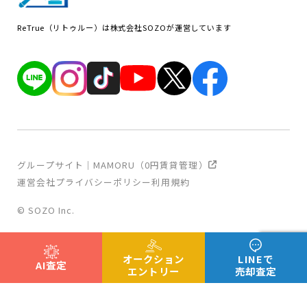
ReTrue（リトゥルー）は株式会社SOZOが運営しています
グループサイト｜MAMORU（0円賃貸管理）
運営会社
プライバシーポリシー
利用規約
© SOZO Inc.
オークション
LINEで
AI査定
エントリー
売却査定