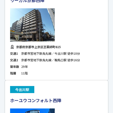
リーガル京都西陣
京都府京都市上京区芝薬師町615
交通1
京都市営地下鉄烏丸線／今出川駅 徒歩10分
交通2
京都市営地下鉄烏丸線／鞍馬口駅 徒歩16分
築年数
29年
階層
11階
今出川駅
ホーユウコンフォルト西陣