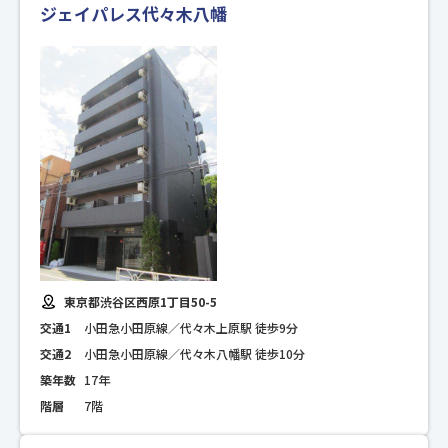
ジェイパレス代々木八幡
東京都渋谷区西原1丁目50-5
交通1
小田急小田原線／代々木上原駅 徒歩9分
交通2
小田急小田原線／代々木八幡駅 徒歩10分
築年数
17年
階層
7階