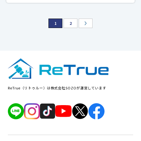
1
2
ReTrue（リトゥルー）は株式会社SOZOが運営しています