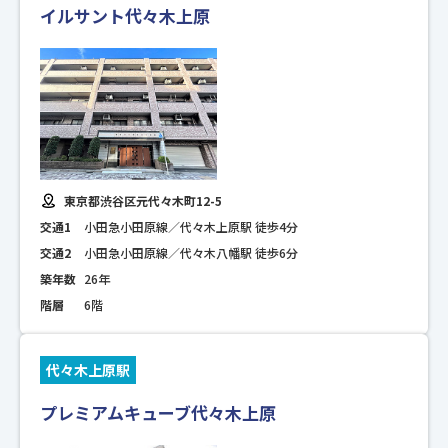
イルサント代々木上原
東京都渋谷区元代々木町12-5
交通1
小田急小田原線／代々木上原駅 徒歩4分
交通2
小田急小田原線／代々木八幡駅 徒歩6分
築年数
26年
階層
6階
代々木上原駅
プレミアムキューブ代々木上原