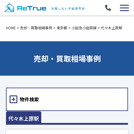
HOME
>
売却・買取相場事例
>
東京都
>
小田急小田原線
>
代々木上原駅
売却・買取相場事例
物件検索
代々木上原駅