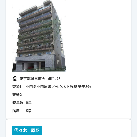
東京都渋谷区大山町1-25
交通1
小田急小田原線／代々木上原駅 徒歩3分
交通2
築年数
6年
階層
8階
代々木上原駅