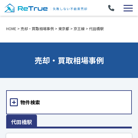
HOME
>
売却・買取相場事例
>
東京都
>
京王線
>
代田橋駅
売却・買取相場事例
物件検索
代田橋駅