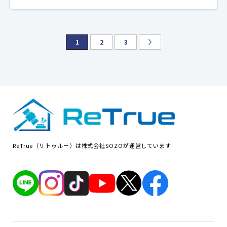
1
2
3
ReTrue（リトゥルー）は株式会社SOZOが運営しています