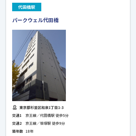
代田橋駅
パークウェル代田橋
東京都杉並区和泉1丁目1-3
交通1
京王線／代田橋駅 徒歩5分
交通2
京王線／笹塚駅 徒歩9分
築年数
18年