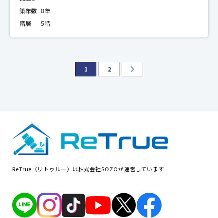
築年数
8年
階層
5階
1
2
ReTrue（リトゥルー）は株式会社SOZOが運営しています