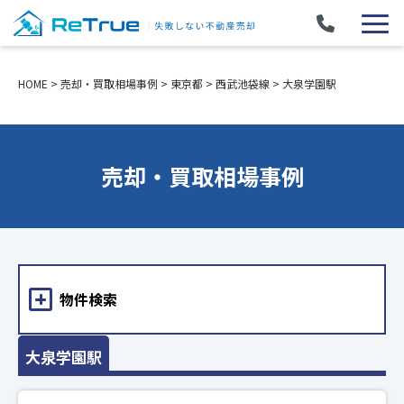
HOME
>
売却・買取相場事例
>
東京都
>
西武池袋線
>
大泉学園駅
売却・買取相場事例
物件検索
大泉学園駅