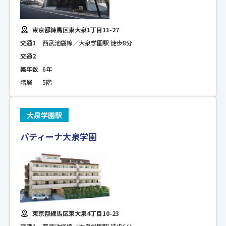
東京都練馬区東大泉1丁目11-27
交通1
西武池袋線／大泉学園駅 徒歩8分
交通2
築年数
6年
階層
5階
大泉学園駅
パティーナ大泉学園
東京都練馬区東大泉4丁目10-23