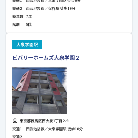
交通1
西武池袋線／大泉学園駅 徒歩6分
交通2
西武池袋線／保谷駅 徒歩19分
築年数
7年
階層
5階
大泉学園駅
ビバリーホームズ大泉学園２
東京都練馬区西大泉1丁目2-9
交通1
西武池袋線／大泉学園駅 徒歩10分
交通2