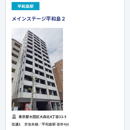
平和島駅
メインステージ平和島２
東京都大田区大森北6丁目32-5
交通1
京急本線／平和島駅 徒歩4分