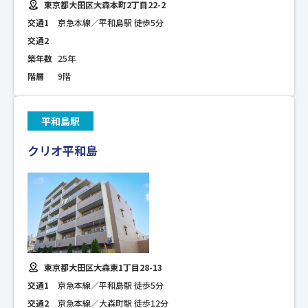
東京都大田区大森本町2丁目22-2
交通1
京急本線／平和島駅 徒歩5分
交通2
築年数
25年
階層
9階
平和島駅
クリオ平和島
東京都大田区大森東1丁目28-13
交通1
京急本線／平和島駅 徒歩5分
交通2
京急本線／大森町駅 徒歩12分