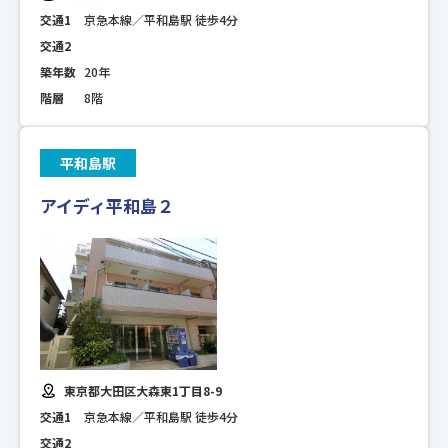
交通1
京急本線／平和島駅 徒歩4分
交通2
築年数
20年
階層
8階
平和島駅
アイディ平和島２
東京都大田区大森東1丁目8-9
交通1
京急本線／平和島駅 徒歩4分
交通2