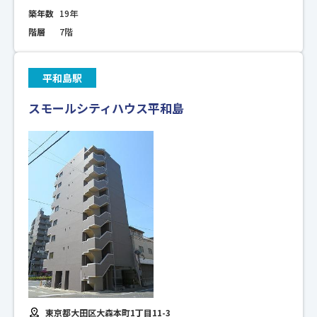
築年数
19年
階層
7階
平和島駅
スモールシティハウス平和島
東京都大田区大森本町1丁目11-3