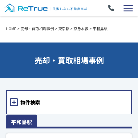
HOME
>
売却・買取相場事例
>
東京都
>
京急本線
>
平和島駅
売却・買取相場事例
物件検索
平和島駅