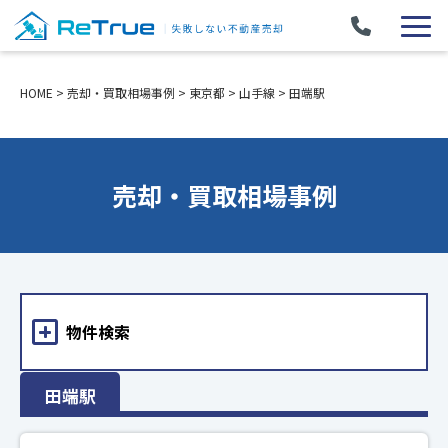
HOME
>
売却・買取相場事例
>
東京都
>
山手線
>
田端駅
売却・買取相場事例
物件検索
田端駅