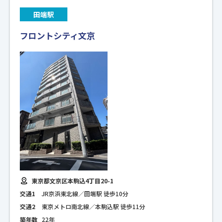
田端駅
フロントシティ文京
東京都文京区本駒込4丁目20-1
交通1
JR京浜東北線／田端駅 徒歩10分
交通2
東京メトロ南北線／本駒込駅 徒歩11分
築年数
22年