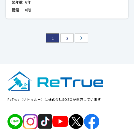
築年数
6年
階層
8階
1
2
ReTrue（リトゥルー）は株式会社SOZOが運営しています