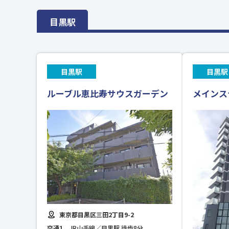
目黒駅
目黒駅
目黒駅
ルーブル恵比寿サウスガーデン
メインス
東京都目黒区三田2丁目9-2
交通1
JR山手線／目黒駅 徒歩8分