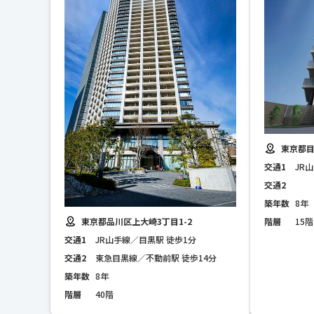
東京都目
交通1
JR
交通2
築年数
8年
階層
15階
東京都品川区上大崎3丁目1-2
交通1
JR山手線／目黒駅 徒歩1分
交通2
東急目黒線／不動前駅 徒歩14分
築年数
8年
階層
40階