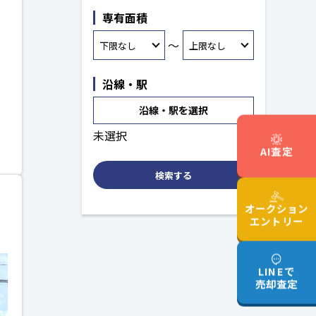
専有面積
～
沿線・駅
沿線・駅を選択
未選択
AI査定
検索する
オークション
エントリー
LINEで
売却査定