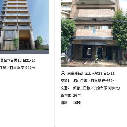
黒区下目黒2丁目21-20
山手線／目黒駅 徒歩10分
東京都品川区上大崎1丁目1-11
交通1
JR山手線／目黒駅 徒歩6分
交通2
都営三田線／白金台駅 徒歩7分
築年数
26年
階層
10階