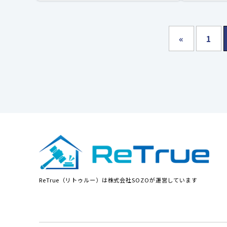
«
1
ReTrue（リトゥルー）は株式会社SOZOが運営しています