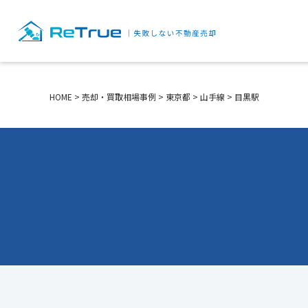
HOME
>
売却・買取相場事例
>
東京都
>
山手線
>
目黒駅