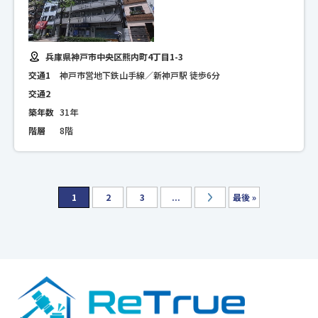
兵庫県神戸市中央区熊内町4丁目1-3
交通1
神戸市営地下鉄山手線／新神戸駅 徒歩6分
交通2
築年数
31年
階層
8階
1
2
3
...
最後 »