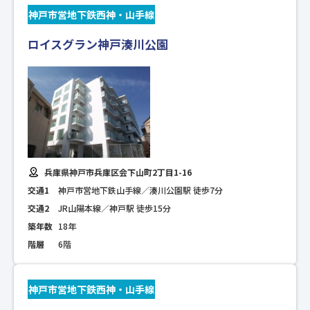
神戸市営地下鉄西神・山手線
ロイスグラン神戸湊川公園
兵庫県神戸市兵庫区会下山町2丁目1-16
交通1
神戸市営地下鉄山手線／湊川公園駅 徒歩7分
交通2
JR山陽本線／神戸駅 徒歩15分
築年数
18年
階層
6階
神戸市営地下鉄西神・山手線