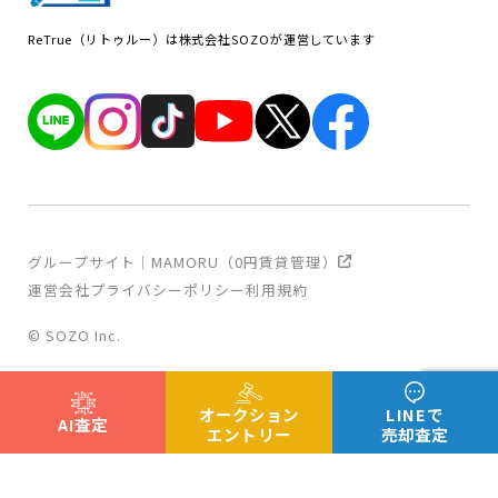
ReTrue（リトゥルー）は株式会社SOZOが運営しています
グループサイト｜MAMORU（0円賃貸管理）
運営会社
プライバシーポリシー
利用規約
© SOZO Inc.
オークション
LINEで
AI査定
エントリー
売却査定