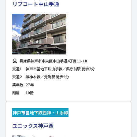
リブコート中山手通
兵庫県神戸市中央区中山手通4丁目11-10
交通1
神戸市営地下鉄山手線／県庁前駅 徒歩7分
交通2
阪神本線／元町駅 徒歩9分
築年数
27年
階層
10階
神戸市営地下鉄西神・山手線
ユニックス神戸西