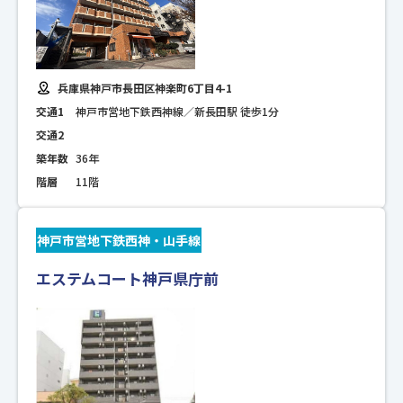
兵庫県神戸市長田区神楽町6丁目4-1
交通1
神戸市営地下鉄西神線／新長田駅 徒歩1分
交通2
築年数
36年
階層
11階
神戸市営地下鉄西神・山手線
エステムコート神戸県庁前